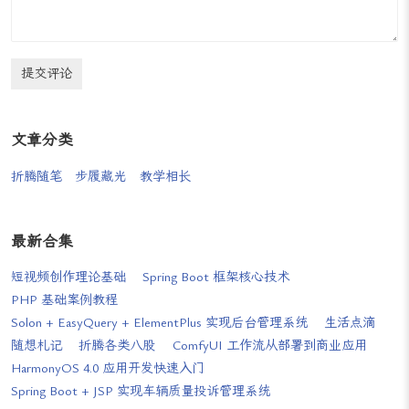
</
body
>
</
html
>
提交评论
文章分类
折腾随笔
步履藏光
教学相长
最新合集
短视频创作理论基础
Spring Boot 框架核心技术
PHP 基础案例教程
Solon + EasyQuery + ElementPlus 实现后台管理系统
生活点滴
随想札记
折腾各类八股
ComfyUI 工作流从部署到商业应用
HarmonyOS 4.0 应用开发快速入门
Spring Boot + JSP 实现车辆质量投诉管理系统