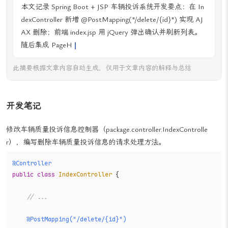
本文记录 Spring Boot + JSP 车辆投诉系统开发要点：在 In
dexController 新增 @PostMapping("/delete/{id}") 实现 AJ
AX 删除；前端 index.jsp 用 jQuery 弹出确认并刷新列表。
随后集成 PageHelper，Ser
此摘要根据文章内容自动生成，仅用于文章内容的解释与总结
开发笔记
修改车辆质量投诉信息控制器（package.controller.IndexControlle
r），编写删除车辆质量投诉信息的请求处理方法。
@Controller
public
class
IndexController
 {

// ...
@PostMapping("/delete/{id}")