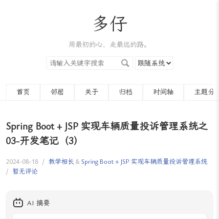
多仔
用最初的心，走最远的路。
首页
邻居
关于
归档
时间轴
主题分
Spring Boot + JSP 实现车辆质量投诉管理系统之
03-开发笔记（3）
2024-08-18
/
教学相长
&
Spring Boot + JSP 实现车辆质量投诉管理系统
/
暂无评论
AI 摘要