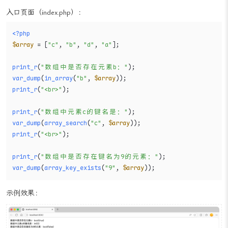
示例：数组检索函数
入口页面（index.php）：
<?php
$array
 = [
"c"
, 
"b"
, 
"d"
, 
"a"
];

print_r
(
"数组中是否存在元素b："
var_dump
(
in_array
(
"b"
, 
$array
print_r
(
"<br>"
);

print_r
(
"数组中元素c的键名是："
var_dump
(
array_search
(
"c"
, 
$array
print_r
(
"<br>"
);

print_r
(
"数组中是否存在键名为9的元素："
var_dump
(
array_key_exists
(
"9"
, 
$array
示例效果：