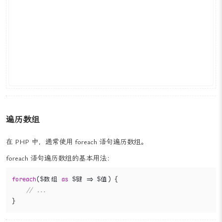
遍历数组
在 PHP 中，通常使用 foreach 语句遍历数组。
foreach 语句遍历数组的基本用法：
foreach
($数组 
as
 $键 => $值) {

// ...
}