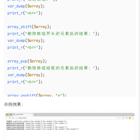
print_r
(
"当前数组："
var_dump
(
$array
print_r
(
"<br>"
);

array_shift
(
$array
print_r
(
"删除数组开头的元素后的结果："
var_dump
(
$array
print_r
(
"<br>"
);

array_pop
(
$array
print_r
(
"删除数组结尾的元素后的结果："
var_dump
(
$array
print_r
(
"<br>"
);

array_unshift
(
$array
, 
"e"
print_r
(
"在数组开头添加元素后的结果："
示例效果：
var_dump
(
$array
print_r
(
"<br>"
);

array_push
(
$array
, 
"f"