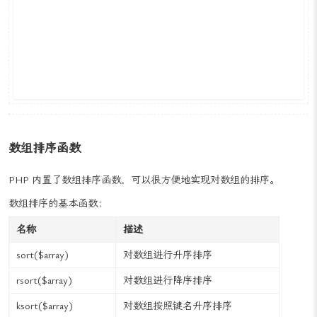
print_r
(
"在数组结尾添加元素后的结果："
var_dump
(
$array
);
数组排序函数
PHP 内置了数组排序函数，可以很方便地实现对数组的排序。
数组排序的基本函数：
名称
描述
sort(
$array)
对数组进行升序排序
rsort(
$array)
对数组进行降序排序