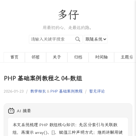
多仔
用最初的心，走最远的路。
首页
邻居
关于
归档
时间轴
主题分
PHP 基础案例教程之 04-数组
2026-01-23
/
教学相长
&
PHP 基础案例教程
/
暂无评论
AI 摘要
本文系统梳理 PHP 数组核心知识：先区分索引与关联数
组，再演示 array()、[]、赋值三种声明方式；继而讲解用键