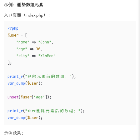
示例：删除数组元素
入口页面（index.php）：
<?php
$user
 = [

"name"
 => 
"John"
,

"age"
 => 
30
,

"city"
 => 
"XiaMen"
];

print_r
(
"删除元素前的数组："
var_dump
(
$user
);

unset
(
$user
[
"age"
]);

print_r
(
"<br>删除元素后的数组："
var_dump
(
$user
);