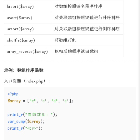
ksort(
$array)
对数组按照键名升序排序
krsort(
$array)
对数组按照键名降序排序
asort(
$array)
对关联数组按照键值进行升序排序
arsort(
$array)
对关联数组按照键值进行倒序排序
shuffle(
$array)
将数组打乱
array_reverse(
$array)
以相反的顺序返回数组
示例：数组排序函数
入口页面（index.php）：
<?php
$array
 = [
"c"
, 
"b"
, 
"d"
, 
"a"
];

print_r
(
"当前数组："
var_dump
(
$array
print_r
(
"<br>"
);
