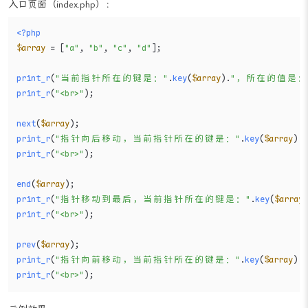
入口页面（index.php）：
<?php
$array
 = [
"a"
, 
"b"
, 
"c"
, 
"d"
];

print_r
(
"当前指针所在的键是："
.
key
(
$array
).
"，所在的值是：
print_r
(
"<br>"
);

next
(
$array
print_r
(
"指针向后移动，当前指针所在的键是："
.
key
(
$array
).
print_r
(
"<br>"
);

end
(
$array
print_r
(
"指针移动到最后，当前指针所在的键是："
.
key
(
$array
print_r
(
"<br>"
);

prev
(
$array
print_r
(
"指针向前移动，当前指针所在的键是："
.
key
(
$array
).
print_r
(
"<br>"
);
