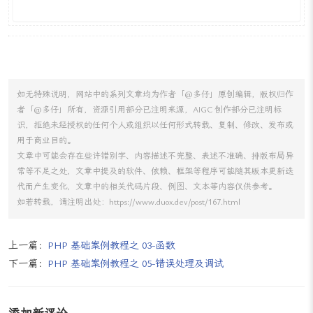
如无特殊说明，网站中的系列文章均为作者「@多仔」原创编辑，版权归作
者「@多仔」所有，资源引用部分已注明来源，AIGC 创作部分已注明标
识，拒绝未经授权的任何个人或组织以任何形式转载、复制、修改、发布或
用于商业目的。
文章中可能会存在些许错别字、内容描述不完整、表述不准确、排版布局异
常等不足之处，文章中提及的软件、依赖、框架等程序可能随其版本更新迭
代而产生变化，文章中的相关代码片段、例图、文本等内容仅供参考。
如若转载，请注明出处：https://www.duox.dev/post/167.html
上一篇：
PHP 基础案例教程之 03-函数
下一篇：
PHP 基础案例教程之 05-错误处理及调试