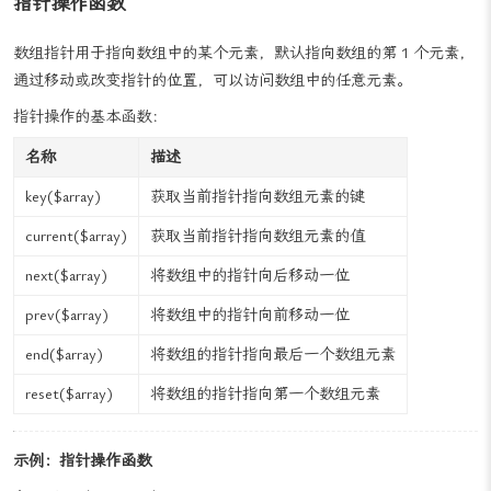
指针操作函数
数组指针用于指向数组中的某个元素，默认指向数组的第 1 个元素，
通过移动或改变指针的位置，可以访问数组中的任意元素。
指针操作的基本函数：
名称
描述
key(
$array)
获取当前指针指向数组元素的键
current(
$array)
获取当前指针指向数组元素的值
next(
$array)
将数组中的指针向后移动一位
prev(
$array)
将数组中的指针向前移动一位
end(
$array)
将数组的指针指向最后一个数组元素
reset(
$array)
将数组的指针指向第一个数组元素
示例：指针操作函数