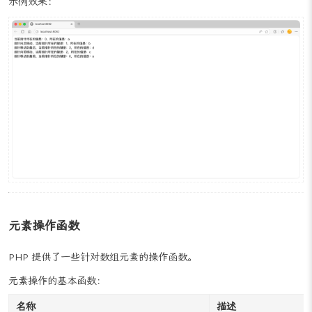
reset
(
$array
示例效果：
print_r
(
"指针移动到最前，当前指针所在的键是："
.
key
(
$array
元素操作函数
PHP 提供了一些针对数组元素的操作函数。
元素操作的基本函数：