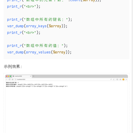
print_r
(
"数组中的元素个数："
.
count
(
$array
print_r
(
"<br>"
);

print_r
(
"数组中所有的键名："
var_dump
(
array_keys
(
$array
print_r
(
"<br>"
);

print_r
(
"数组中所有的值："
var_dump
(
array_values
(
$array
));
示例效果：