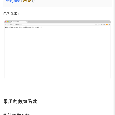
print_r
(
"数组联合的结果："
var_dump
(
$temp
);
示例效果：
常用的数组函数