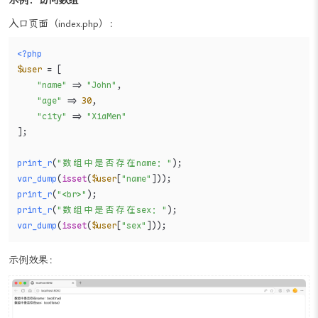
示例：访问数组
入口页面（index.php）：
<?php
$user
 = [

"name"
 => 
"John"
,

"age"
 => 
30
,

"city"
 => 
"XiaMen"
];

print_r
(
"数组中是否存在name："
var_dump
(
isset
(
$user
[
"name"
print_r
(
"<br>"
print_r
(
"数组中是否存在sex："
var_dump
(
isset
(
$user
[
"sex"
]));
示例效果：