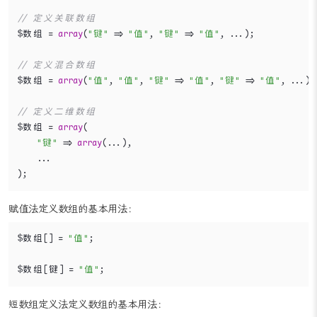
$数组 = 
array
(
"值"
, 
"值"
, 
"..."
);

// 定义关联数组
$数组 = 
array
(
"键"
 => 
"值"
, 
"键"
 => 
"值"
, ...);

// 定义混合数组
$数组 = 
array
(
"值"
, 
"值"
, 
"键"
 => 
"值"
, 
"键"
 => 
"值"
, ...);

// 定义二维数组
$数组 = 
array
(

"键"
 => 
array
(...),

    ...

);
赋值法定义数组的基本用法：
$数组[] = 
"值"
;

$数组[键] = 
"值"
;