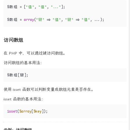
短数组定义法定义数组的基本用法：
$数组 = [
"值"
, 
"值"
, 
"..."
];

$数组 = 
array
(
"键"
 => 
"值"
, 
"键"
 => 
"值"
, ...);
访问数组
在 PHP 中，可以通过键访问数组。
访问数组的基本用法：
$数组[键];
使用 isset 函数可以判断变量或数组元素是否存在。
isset 函数的基本用法：
isset
(
$array
[
$key
]);