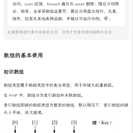
访问、isset 检测，foreach 遍历及 unset 删除；随后介绍联
合、相等、全等等数组运算符；最后分类盘点指针、元素、
排序、检索及其他高频函数，并辅以可运行示例，帮助开发
者快速掌握数组的创建、操作与高
此摘要根据文章内容自动生成，仅用于文章内容的解释与总结
数组的基本使用
初识数组
数组类型属于数据类型中的复合类型，用于存储大批量数据。
在 PHP 中，数组分为索引数组和关联数组。
索引数组即键的数据类型为整型的数组，默认情况下，索引数组的键
从 0 开始，依次递增。