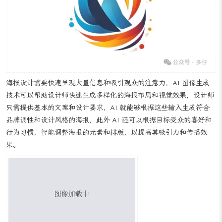
平面设计
在 Logo 设计中，AI 图像生成技术可以发挥巨大的作用，设计师可以
通过 AI 工具快速生成多个 Logo 设计方案，这些方案基于品牌的核
心价值和调性，通过算法自动生成创意图形、字体和颜色组合，设计
师可以从这些方案中挑选出最具代表性和吸引力的 Logo，并进行进
一步的优化和完善。