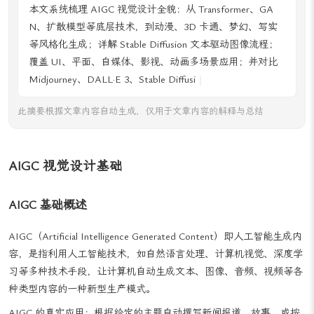
本文系统梳理 AIGC 视觉设计全貌：从 Transformer、GA
N、扩散模型等底层技术，到动漫、3D 卡通、梦幻、写实
等风格化生成；详解 Stable Diffusion 文本驱动图像流程；
覆盖 UI、平面、自媒体、影视、动画多场景应用；并对比
Midjourney、DALL·E 3、Stable Diffusion、Adobe Firefly、
文心一格等主流工具，为设计师高效选型与伦理
此摘要根据文章内容自动生成，仅用于文章内容的解释与总结
AIGC 视觉设计基础
AIGC 基础概述
AIGC（Artificial Intelligence Generated Content）即人工智能生成内
容，是指利用人工智能技术，如自然语言处理、计算机视觉、深度学
习等多种技术手段，让计算机自动生成文本、图像、音频、视频等各
种类型内容的一种新型生产模式。