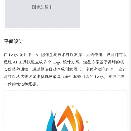
图标在 UI 设计中扮演着重要的角色，它们需要简洁、易于识别且符
合整体设计风格，AI 图像生成工具可以根据设计师的要求自动生成
一系列图标设计方案，设计师可以从中选择最符合设计需求的图标，
并进行必要的调整和优化，以确保它们与整体 UI 设计风格相协调。