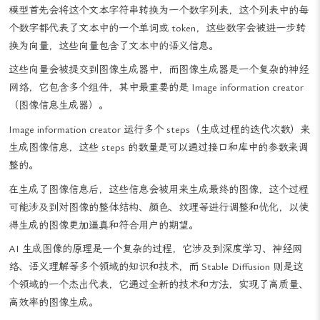
描述了用户希望生成的图像的内容。
模型首先会将这个文本字符串转换为一个数字列表，这个列表中的每
个数字都代表了文本中的一个单词或 token，这些数字会被进一步转
换为向量，这些向量包含了文本中的语义信息。
这些向量会被提交到图像生成器中，而图像生成器是一个复杂的神经
网络，它包含多个组件，其中最重要的是 Image information creator
（图像信息生成器）。
Image information creator 运行多个 steps（生成过程的迭代次数）来
生成图像信息，这些 steps 的数量是可以通过接口和库中的参数来调
整的。
在生成了图像信息后，这些信息会被用来生成最终的图像，这个过程
可能涉及到对图像的整体结构、颜色、纹理等进行调整和优化，以使
得生成的图像更加逼真和符合用户的期望。
AI 生成图像的原理是一个复杂的过程，它涉及到深度学习、神经网
络、语义理解等多个领域的知识和技术，而 Stable Diffusion 则是这
个领域的一个杰出代表，它通过全新的技术和方法，实现了高质量、