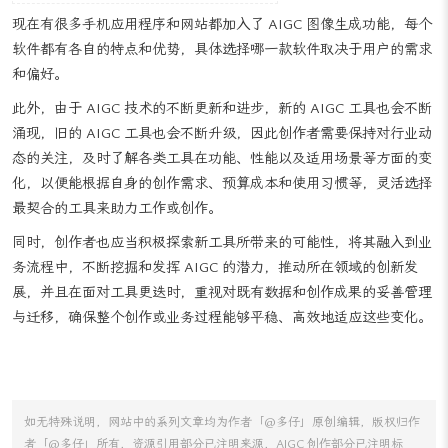
细、逼真的图像，在理解和呈现复杂概念方面能力较强，适用于广告
设计、艺术创作、产品设计等多种场景，能帮助设计师快速将创意转
化为视觉图像。
Stable Diffusion：一款开源的 AI 绘图工具，采用深度学习技术生成
高质量图像，具有高分辨率图像生成、丰富的风格和主题选择、灵活
的配置选项等优势，用户可以根据需求调整生成参数，优化图像效
果，适合有一定技术基础和对图像生成有特定要求的用户，如专业设