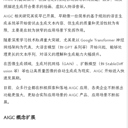
AIGC 的真实应用：根据给定的主题自动撰写新闻报道、故事，或按
照描述生成符合要求的绘画、虚拟人物语音等。
AIGC 相关研究其实早已开展，早期像一些简单的基于规则的语言生
成系统等开始尝试去生成文本内容，但生成的质量和灵活性较为有
限，主要是在较为狭窄的应用场景下发挥作用。
随着深度学习技术取得重大突破，尤其是以 Google Transformer 神经
网络架构为代表，大语言模型（如 GPT 系列等）开始兴起，能够处
理更长的文本序列，对语义的理解和生成能力大幅提升。
在图像生成领域，生成对抗网络（GAN）、扩散模型（如 StableDiff
usion 等）等也让高质量图像的自动生成成为现实，AIGC 开始进入快
速发展期。
目前，众多行业都在积极探索和落地 AIGC 应用，各类企业不断推出
功能更强大、更贴合实际应用场景的 AIGC 产品，应用场景不断拓
展。
AIGC 概念扩展