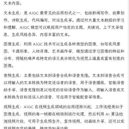
任务，根据输入的上文信息预测下一个单词或句子，从而生成连贯的
文本内容。
文本生成：是 AIGC 最常见的应用形式之一，包括新闻写作、故事创
作、诗歌生成、代码编写、对话生成等。通过对大量文本数据的学习
和理解，AIGC 模型可以根据用户给定的主题、关键词、上下文等信
息，生成风格各异、内容丰富的文本。
图像生成：利用 AIGC 技术可以生成各种类型的图像，如写实风景
图、卡通形象、人物肖像、艺术画作等，模型通过学习图像的特征和
分布，将随机噪声或特定的语义表示转化为视觉上逼真或富有创意的
图像。
音频生成：主要包括文本到语音合成和语音克隆。文本到语音合成可
以将输入的文本转换为特定说话者的语音，用于语音播报、智能语音
助手等，语音克隆则是以给定的目标语音作为输入，将输入语音或文
本转换为目标说话人的语音，可应用于智能配音等场景。
视频生成：AIGC 在视频生成领域的应用逐渐兴起，工作流程类似于
图像生成，视频的每一帧都在帧级别进行处理，然后利用 AI 算法检
测视频片段，可用于生成预告片、宣传视频、动画短片等，还可以实