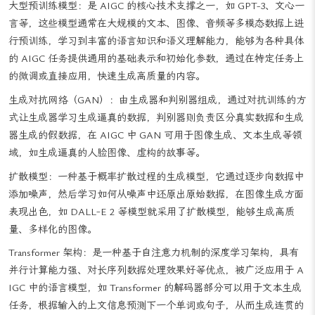
大型预训练模型：是 AIGC 的核心技术支撑之一，如 GPT-3、文心一
言等，这些模型通常在大规模的文本、图像、音频等多模态数据上进
行预训练，学习到丰富的语言知识和语义理解能力，能够为各种具体
的 AIGC 任务提供通用的基础表示和初始化参数，通过在特定任务上
的微调或直接应用，快速生成高质量的内容。
生成对抗网络（GAN）：由生成器和判别器组成，通过对抗训练的方
式让生成器学习生成逼真的数据，判别器则负责区分真实数据和生成
器生成的假数据，在 AIGC 中 GAN 可用于图像生成、文本生成等领
域，如生成逼真的人脸图像、虚构的故事等。
扩散模型：一种基于概率扩散过程的生成模型，它通过逐步向数据中
添加噪声，然后学习如何从噪声中还原出原始数据，在图像生成方面
表现出色，如 DALL-E 2 等模型就采用了扩散模型，能够生成高质
量、多样化的图像。
Transformer 架构：是一种基于自注意力机制的深度学习架构，具有
并行计算能力强、对长序列数据处理效果好等优点，被广泛应用于 A
IGC 中的语言模型，如 Transformer 的解码器部分可以用于文本生成