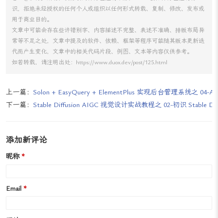
计师和技术爱好者。
Adobe Firefly：Adobe 推出的 AI 绘画软件，可以通过生成对抗（GA
N）技术来实现大量图像数据的学习和模拟，进行生成新的图像内
容、修复和风格切换等等操作，使用门槛低，轻松编辑和创作图像，
生成的图片具备高质量、优秀的构图、逼真的细节、丰满的氛围和光
线等特点。